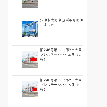
沼津市大岡 新規看板を追加
しました
旧246号沿い、沼津市大岡
プレステージハイム前（大
枠）
旧246号沿い、沼津市大岡
プレステージハイム前（中
枠）