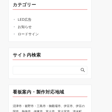
カテゴリー
LED広告
お知らせ
ロードサイン
サイト内検索
看板案内・製作対応地域
沼津市・裾野市・三島市・御殿場市、伊豆市、伊豆の
国市、熱海市、伊東市、富士市、富士宮市、清水町、