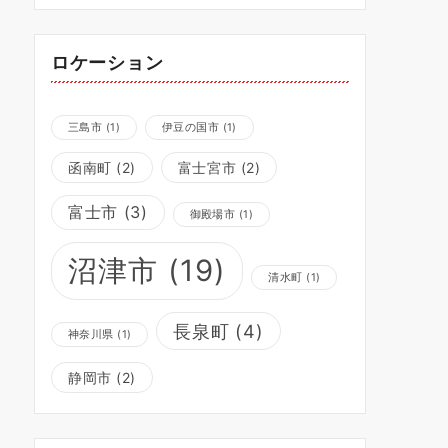
ロケーション
三島市
(1)
伊豆の国市
(1)
函南町
(2)
富士宮市
(2)
富士市
(3)
御殿場市
(1)
沼津市
(19)
清水町
(1)
長泉町
(4)
神奈川県
(1)
静岡市
(2)