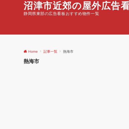
沼津市近郊の屋外広告
静岡県東部の広告看板おすすめ物件一覧
Home
記事一覧
熱海市
熱海市