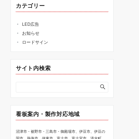
カテゴリー
LED広告
お知らせ
ロードサイン
サイト内検索
看板案内・製作対応地域
沼津市・裾野市・三島市・御殿場市、伊豆市、伊豆の
国市、熱海市、伊東市、富士市、富士宮市、清水町、