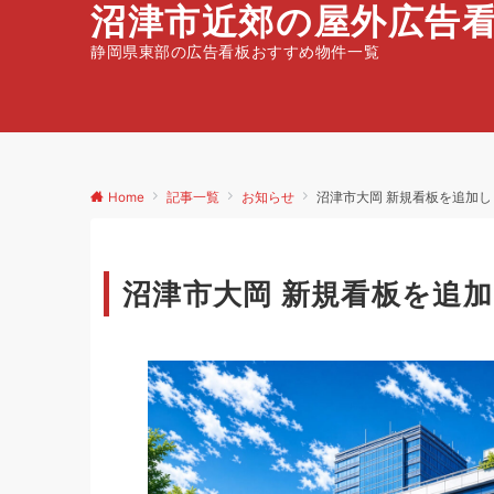
沼津市近郊の屋外広告
静岡県東部の広告看板おすすめ物件一覧
Home
記事一覧
お知らせ
沼津市大岡 新規看板を追加し
沼津市大岡 新規看板を追