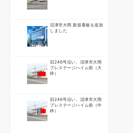
沼津市大岡 新規看板を追加
しました
旧246号沿い、沼津市大岡
プレステージハイム前（大
枠）
旧246号沿い、沼津市大岡
プレステージハイム前（中
枠）