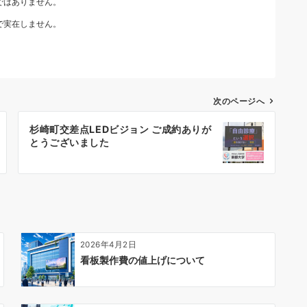
ではありません。
で実在しません。
次のページへ
杉崎町交差点LEDビジョン ご成約ありが
とうございました
2026年4月2日
看板製作費の値上げについて