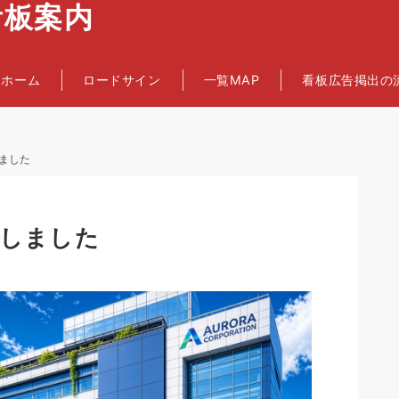
看板案内
ホーム
ロードサイン
一覧MAP
看板広告掲出の
ました
加しました