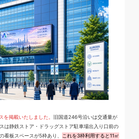
ースを掲載いたしました。
旧国道246号沿いは交通量が
スは静鉄ストア・ドラッグストア駐車場出入り口前の
の看板スペースが5枠あり、
これを3枠利用すると11㎡