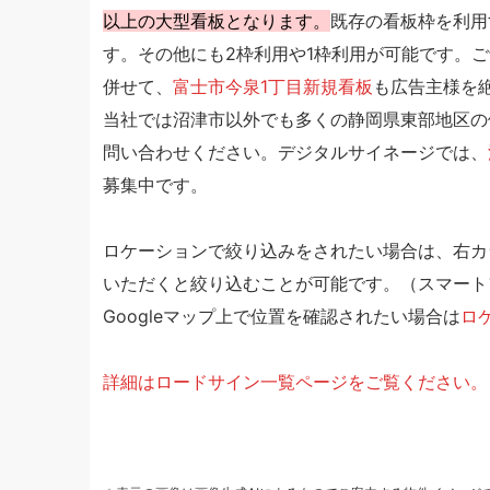
以上の大型看板となります。
既存の看板枠を利用
す。その他にも2枠利用や1枠利用が可能です。
併せて、
富士市今泉1丁目新規看板
も広告主様を
当社では沼津市以外でも多くの静岡県東部地区の
問い合わせください。デジタルサイネージでは、
募集中です。
ロケーションで絞り込みをされたい場合は、右カ
いただくと絞り込むことが可能です。（スマート
Googleマップ上で位置を確認されたい場合は
ロ
詳細はロードサイン一覧ページをご覧ください。