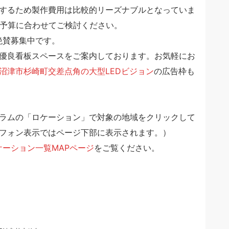
するため製作費用は比較的リーズナブルとなっていま
ご予算に合わせてご検討ください。
絶賛募集中です。
優良看板スペースをご案内しております。お気軽にお
沼津市杉崎町交差点角の大型LEDビジョン
の広告枠も
ラムの「ロケーション」で対象の地域をクリックして
フォン表示ではページ下部に表示されます。）
ケーション一覧MAPページ
をご覧ください。