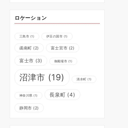
ロケーション
三島市
(1)
伊豆の国市
(1)
函南町
(2)
富士宮市
(2)
富士市
(3)
御殿場市
(1)
沼津市
(19)
清水町
(1)
長泉町
(4)
神奈川県
(1)
静岡市
(2)